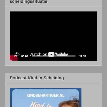
scheidingssituatie
Videospeler
00:00
11:32
Podcast Kind in Scheiding