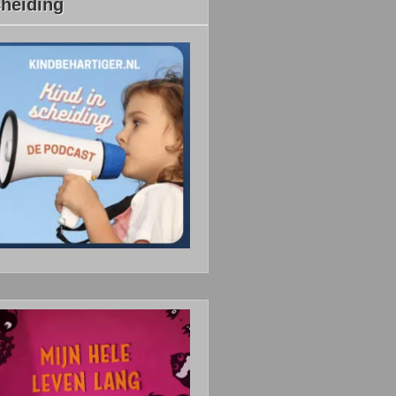
heiding