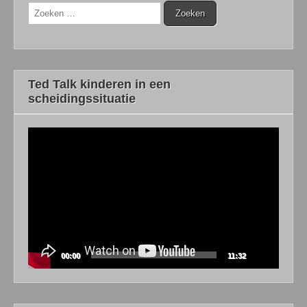
Zoeken
naar:
Ted Talk kinderen in een
scheidingssituatie
Videospeler
00:00
11:32