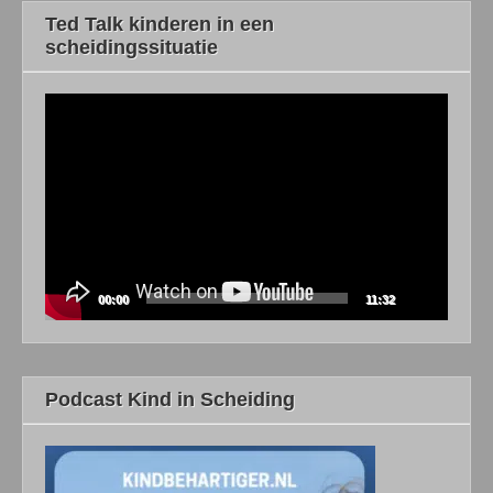
Ted Talk kinderen in een
scheidingssituatie
Videospeler
00:00
11:32
Podcast Kind in Scheiding