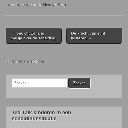
Lees het gedicht via
Nieuwe Stap
Post
← Gedicht 14 jarig
De kracht van echt
navigation
meisje over de scheiding
luisteren →
Comments are closed.
Zoeken
naar:
Ted Talk kinderen in een
scheidingssituatie