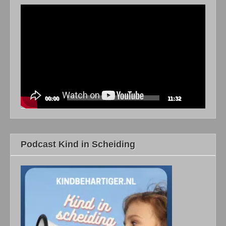
Videospeler
00:00
11:32
Podcast Kind in Scheiding